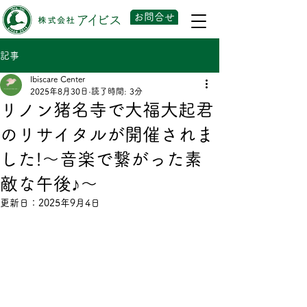
お問合せ
記事
Ibiscare Center
2025年8月30日
読了時間: 3分
リノン猪名寺で大福大起君
のリサイタルが開催されま
した!～音楽で繋がった素
敵な午後♪～
更新日：
2025年9月4日