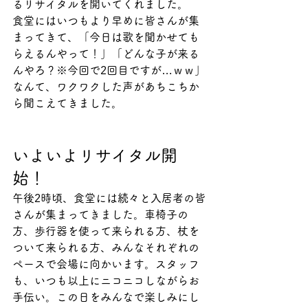
るリサイタルを開いてくれました。
食堂にはいつもより早めに皆さんが集
まってきて、「今日は歌を聞かせても
らえるんやって！」「どんな子が来る
んやろ？
※今回で2回目ですが…ｗｗ
」
なんて、ワクワクした声があちこちか
ら聞こえてきました。
いよいよリサイタル開
始！
午後2時頃、食堂には続々と入居者の皆
さんが集まってきました。車椅子の
方、歩行器を使って来られる方、杖を
ついて来られる方、みんなそれぞれの
ペースで会場に向かいます。スタッフ
も、いつも以上にニコニコしながらお
手伝い。この日をみんなで楽しみにし