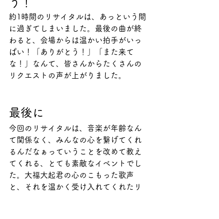
う！
約1時間のリサイタルは、あっという間
に過ぎてしまいました。最後の曲が終
わると、会場からは温かい拍手がいっ
ぱい！「ありがとう！」「また来て
な！」なんて、皆さんからたくさんの
リクエストの声が上がりました。
最後に
今回のリサイタルは、音楽が年齢なん
て関係なく、みんなの心を繋げてくれ
るんだなぁっていうことを改めて教え
てくれる、とても素敵なイベントでし
た。大福大起君の心のこもった歌声
と、それを温かく受け入れてくれたリ
ノン猪名寺の皆さんの姿を見ている
と、こういう交流ってとても大切だな