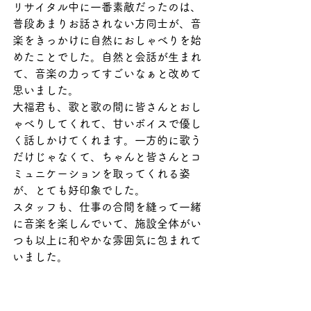
リサイタル中に一番素敵だったのは、
普段あまりお話されない方同士が、音
楽をきっかけに自然におしゃべりを始
めたことでした。自然と会話が生まれ
て、音楽の力ってすごいなぁと改めて
思いました。
大福君も、歌と歌の間に皆さんとおし
ゃべりしてくれて、甘いボイスで優し
く話しかけてくれます。一方的に歌う
だけじゃなくて、ちゃんと皆さんとコ
ミュニケーションを取ってくれる姿
が、とても好印象でした。
スタッフも、仕事の合間を縫って一緒
に音楽を楽しんでいて、施設全体がい
つも以上に和やかな雰囲気に包まれて
いました。