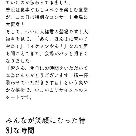
ていたのが伝わってきました。
普段は食事やおしゃべりを楽しむ食堂
が、この日は特別なコンサート会場に
大変身！
そして、ついに大福君の登場です！大
福君を見て、「あら、ほんまに若い子
やねぇ」「イケメンやん！」なんて声
も聞こえてきて、会場がパッと明るく
なりました。
「皆さん、今日はお時間をいただいて
本当にありがとうございます！精一杯
歌わせていただきますね」という爽や
かな挨拶で、いよいよリサイタルのス
タートです。
みんなが笑顔になった特
別な時間