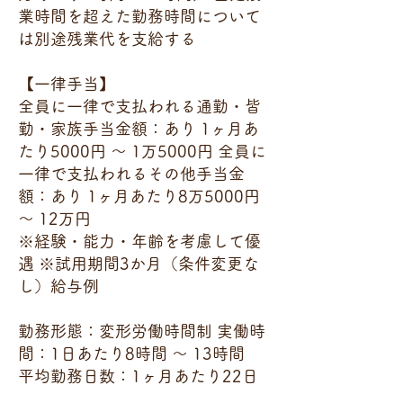
業時間を超えた勤務時間について
は別途残業代を支給する
【一律手当】
全員に一律で支払われる通勤・皆
勤・家族手当金額：あり 1ヶ月あ
たり5000円 〜 1万5000円 全員に
一律で支払われるその他手当金
額：あり 1ヶ月あたり8万5000円
〜 12万円
※経験・能力・年齢を考慮して優
遇 ※試用期間3か月（条件変更な
し）給与例
勤務形態：変形労働時間制 実働時
間：1日あたり8時間 〜 13時間
平均勤務日数：1ヶ月あたり22日