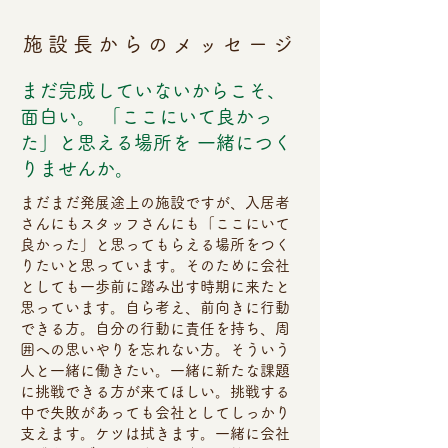
施設長からのメッセージ
まだ完成していないからこそ、
面白い。 「ここにいて良かっ
た」と思える場所を 一緒につく
りませんか。
まだまだ発展途上の施設ですが、入居者
さんにもスタッフさんにも「ここにいて
良かった」と思ってもらえる場所をつく
りたいと思っています。そのために会社
としても一歩前に踏み出す時期に来たと
思っています。自ら考え、前向きに行動
できる方。自分の行動に責任を持ち、周
囲への思いやりを忘れない方。そういう
人と一緒に働きたい。一緒に新たな課題
に挑戦できる方が来てほしい。挑戦する
中で失敗があっても会社としてしっかり
支えます。ケツは拭きます。一緒に会社