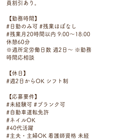
員割引あり。
【勤務時間】
#日勤のみ可 #残業ほぼなし
#残業月20時間以内 9:00～18:00
休憩60分
※週所定労働日数 週2日～ ※勤務
時間応相談
【休日】
#週2日からOK シフト制
【応募要件】
#未経験可 #ブランク可
#自動車運転免許
#ネイルOK
#40代活躍
#主夫・主婦OK 看護師資格 未経